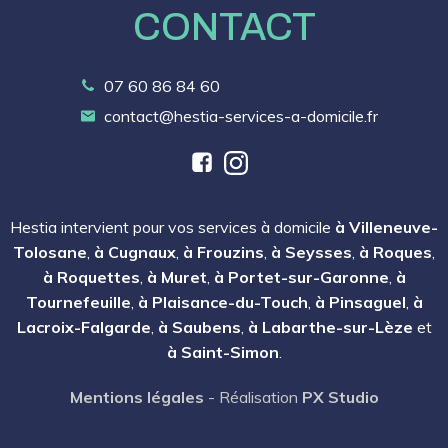
CONTACT
07 60 86 84 60
contact@hestia-services-a-domicile.fr
Hestia intervient pour vos services à domicile
à Villeneuve-
Tolosane
,
à Cugnaux
,
à Frouzins
,
à Seysses
,
à Roques
,
à Roquettes
,
à Muret
,
à Portet-sur-Garonne
,
à
Tournefeuille
,
à Plaisance-du-Touch
,
à Pinsaguel
,
à
Lacroix-Falgarde
,
à Saubens
,
à Labarthe-sur-Lèze
et
à Saint-Simon
.
Mentions légales
- Réalisation
PX Studio