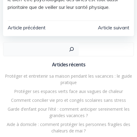
prioritaire que de veiller sur leur santé physique.
Navigation
Navigatio
Article précédent
Article suivant
de
de
Recher
l’article
l’article
Articles récents
Protéger et entretenir sa maison pendant les vacances : le guide
pratique
Protéger ses espaces verts face aux vagues de chaleur
Comment concilier vie pro et congés scolaires sans stress
Garde d’enfant pour l’été : comment anticiper sereinement les
grandes vacances ?
Aide à domicile : comment protéger les personnes fragiles des
chaleurs de mai ?