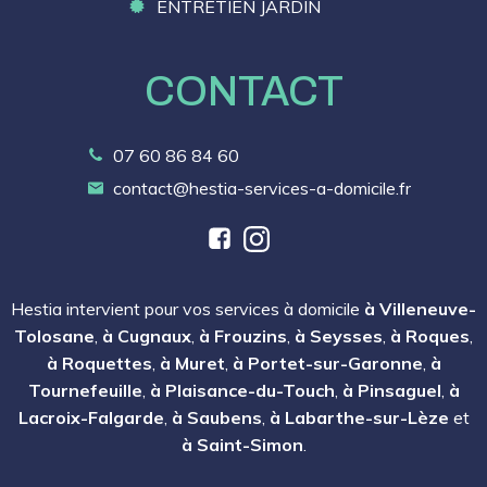
ENTRETIEN JARDIN
CONTACT
07 60 86 84 60
contact@hestia-services-a-domicile.fr
Hestia intervient pour vos services à domicile
à Villeneuve-
Tolosane
,
à Cugnaux
,
à Frouzins
,
à Seysses
,
à Roques
,
à Roquettes
,
à Muret
,
à Portet-sur-Garonne
,
à
Tournefeuille
,
à Plaisance-du-Touch
,
à Pinsaguel
,
à
Lacroix-Falgarde
,
à Saubens
,
à Labarthe-sur-Lèze
et
à Saint-Simon
.