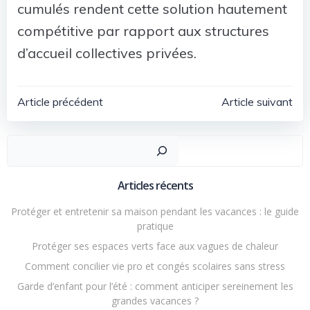
cumulés rendent cette solution hautement
compétitive par rapport aux structures
d’accueil collectives privées.
Navigation
Navigatio
Article précédent
Article suivant
de
de
Recher
l’article
l’article
Articles récents
Protéger et entretenir sa maison pendant les vacances : le guide
pratique
Protéger ses espaces verts face aux vagues de chaleur
Comment concilier vie pro et congés scolaires sans stress
Garde d’enfant pour l’été : comment anticiper sereinement les
grandes vacances ?