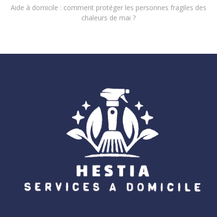
Aide à domicile : comment protéger les personnes fragiles des
chaleurs de mai ?