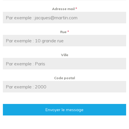
Adresse mail
*
Rue
*
Ville
Code postal
Envoyer le message