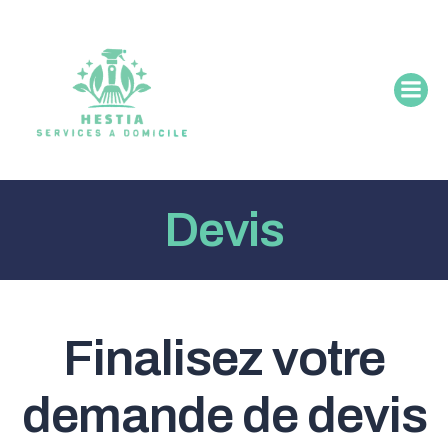
Aller
au
contenu
Devis
Finalisez votre
demande de devis